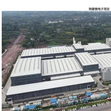
明泰微电子项目