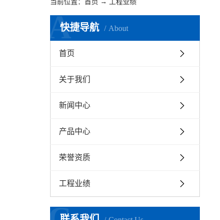
当前位置：
首页
→
工程业绩
A
快捷导航
About
首页
关于我们
新闻中心
产品中心
荣誉资质
工程业绩
C
联系我们
Contact Us