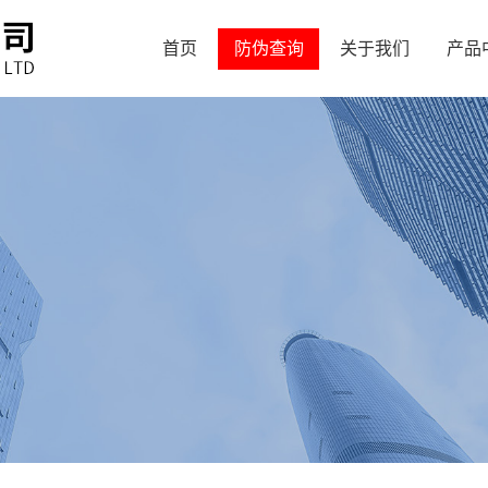
首页
防伪查询
关于我们
产品