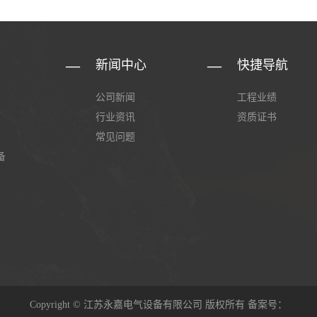
新闻中心
快捷导航
公司新闻
工程业绩
行业资讯
资质证书
常见问题
备
Copyright © 江苏永嘉电气设备有限公司 版权所有 备案号：