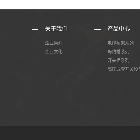
关于我们
产品中心
企业简介
电缆桥架系列
企业文化
母线槽系列
开关柜系列
高压成套开关设