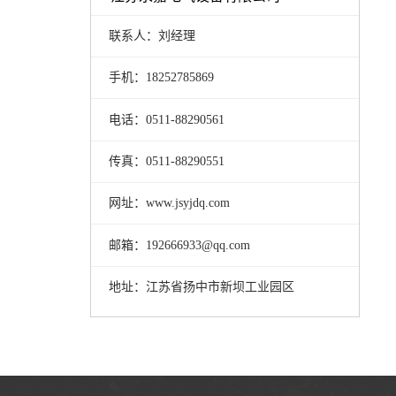
联系人：刘经理
手机：18252785869
电话：0511-88290561
传真：0511-88290551
网址：www.jsyjdq.com
邮箱：192666933@qq.com
地址：江苏省扬中市新坝工业园区