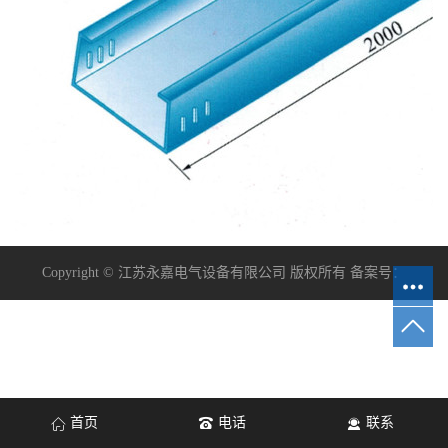
Copyright © 江苏永嘉电气设备有限公司 版权所有 备案号：
首页
电话
联系